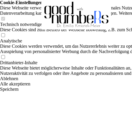
Cookie-Einstellungen
Diese Webseite verwendet Cookies, um Besuchern ein optimales Nutzerer
Datenverarbeitung kann dann auch in einem Drittland erfolgen. Weiter
Technisch notwendige
Diese Cookies sind zum Betrieb der Webseite notwendig, z.B. zum Sch
Analytische
Diese Cookies werden verwendet, um das Nutzererlebnis weiter zu optim
Ausspielung von personalisierter Werbung durch die Nachverfolgung de
Drittanbieter-Inhalte
Diese Webseite bietet möglicherweise Inhalte oder Funktionalitäten an,
Nutzeraktivität zu verfolgen oder ihre Angebote zu personalisieren und
Ablehnen
Alle akzeptieren
Speichern